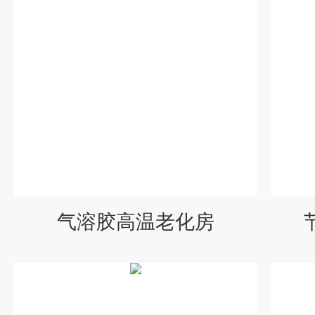
气溶胶高温老化房